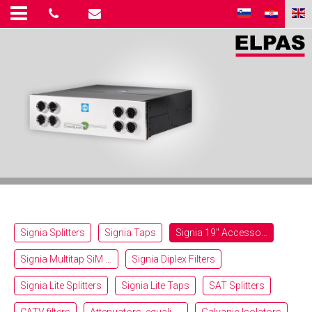
Signia Splitters
Signia Taps
Signia 19″ Accessories
Signia Multitap SiM 13-NL-F
Signia Diplex Filters
Signia Lite Splitters
Signia Lite Taps
SAT Splitters