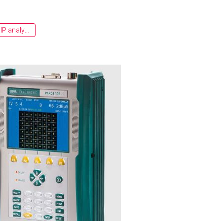
PST DVB-&IP analyzer