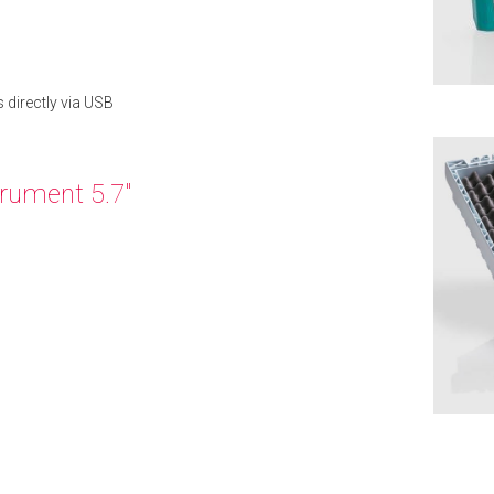
directly via USB
rument 5.7"