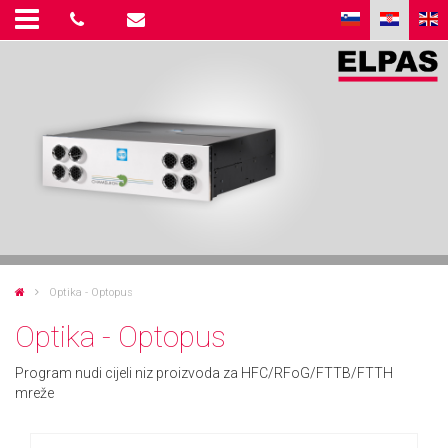
Optika - Optopus
Optika - Optopus
Program nudi cijeli niz proizvoda za HFC/RFoG/FTTB/FTTH
mreže