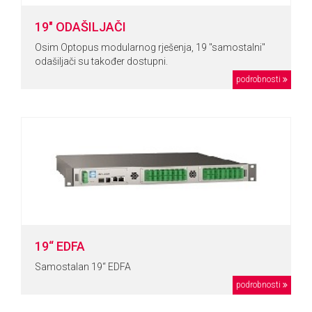
19" ODAŠILJAČI
Osim Optopus modularnog rješenja, 19 "samostalni"
odašiljači su također dostupni.
podrobnosti
19“ EDFA
Samostalan 19“ EDFA
podrobnosti