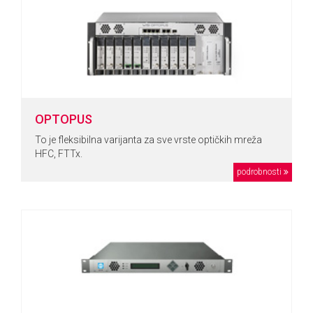
OPTOPUS
To je fleksibilna varijanta za sve vrste optičkih mreža
HFC, FTTx.
podrobnosti