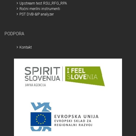
Upstream test RSU_RFG_RPA
Ročni merilni instrumenti
PST DVB-&IP analyzer
PODPORA
Kontakt