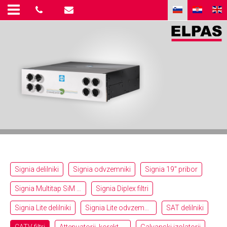
Signia delilniki
Signia odvzemniki
Signia 19″ pribor
Signia Multitap SiM 13-NL-F
Signia Diplex filtri
Signia Lite delilniki
Signia Lite odvzemniki
SAT delilniki