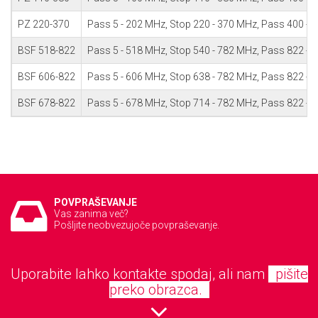
PZ 220-370
Pass 5 - 202 MHz, Stop 220 - 370 MHz, Pass 400 -
BSF 518-822
Pass 5 - 518 MHz, Stop 540 - 782 MHz, Pass 822 -
BSF 606-822
Pass 5 - 606 MHz, Stop 638 - 782 MHz, Pass 822 -
BSF 678-822
Pass 5 - 678 MHz, Stop 714 - 782 MHz, Pass 822 -
POVPRAŠEVANJE
Vas zanima več?
Pošljite neobvezujoče povpraševanje.
Uporabite lahko kontakte spodaj, ali nam
pišite
preko obrazca.