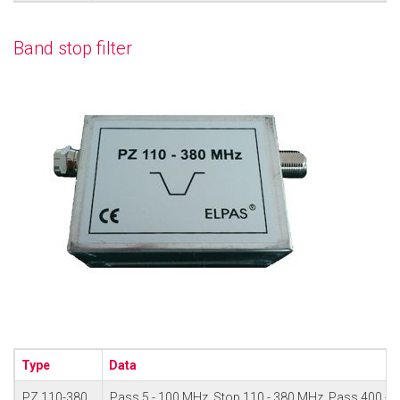
Band stop filter
Type
Data
PZ 110-380
Pass 5 - 100 MHz, Stop 110 - 380 MHz, Pass 400 -